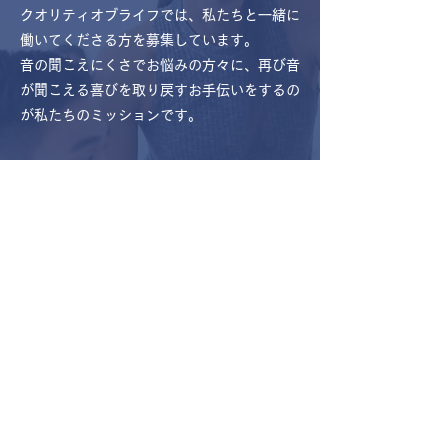
クオリティオブライフでは、私たちと一緒に
働いてくださる方を募集しています。
音の聞こえにくさでお悩みの方々に、再び音
が聞こえる喜びを取り戻すお手伝いをするの
が私たちのミッションです。
新卒・二次新卒募集要項
インターンシップ随時募集中
メール
または、
お電話
でお問い合わせください