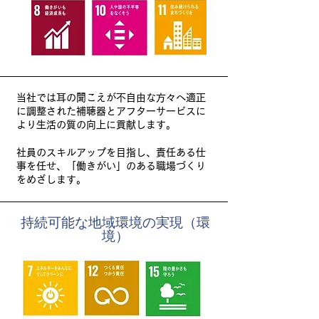
当社では耳の聞こえが不自由な方々へ適正
に調整された補聴器とアフターサービスに
より生活の質の向上に貢献します。
社員のスキルアップを目指し、責任ある仕
事を任せ、「働きがい」のある職場づくり
をめざします。
持続可能な地域環境の実現（環
境）