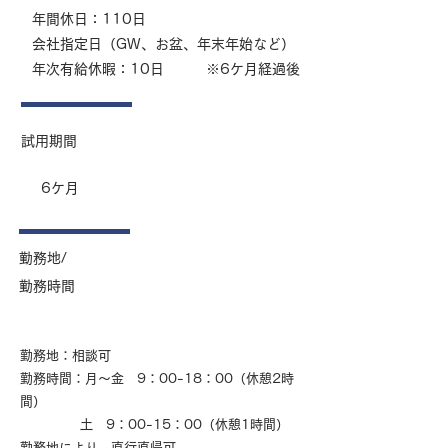
年間休日：110日
会社指定日（GW、お盆、年末年始など）
年次有給休暇：10日 ※6ケ月経過後
​試用期間
6ケ月
勤務地/
勤務時間
勤務地：相談可
勤務時間：月～金 9：00-18：00（休憩2時
間）
​ 土 9：00-15：00（休憩1時間）
勤務地により、直行直帰可