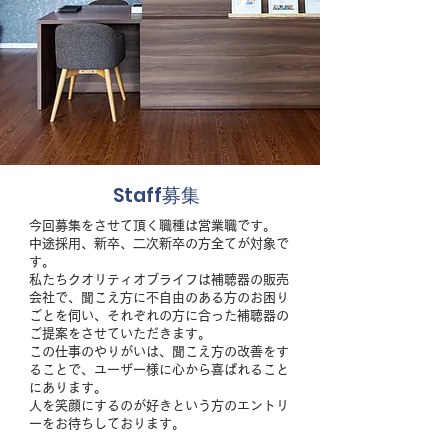
Staff募集
今回募集をさせて頂く職種は営業職です。
​中途採用、新卒、二次新卒の方全てが対象で
す。
私たちクオリティオブライフは補聴器の販売
会社で、聞こえ方に
不自由のある方のお困り
ごとを伺い、
それぞれの方に合った補聴器の
ご提案をさせていただきます。
この仕事のやりがいは、聞こえ方の改善をす
ることで、ユーザー様に心から喜ばれること
にあります。
​人を笑顔にするのが好きという方のエントリ
ーを
​お待ちしております。