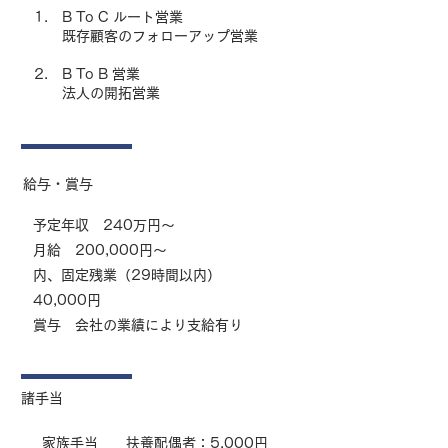
1. B To C ルート営業
既存顧客のフォローアップ営業
2. B To B 営業
法人の開拓営業
​給与・賞与
予定年収 240万円～
月給 20
0,000円～
内、固定残業（29時間以内）
40,000円
賞与 会社の業績により支給有り
諸手当
家族手当 扶養配偶者：5,000円