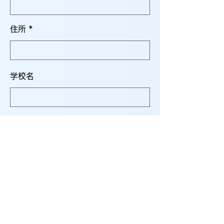
住所
学校名
ご質問・メッセージ
個人情報保護方針に同意する。
個
人情報保護方針はこちら
エントリーする