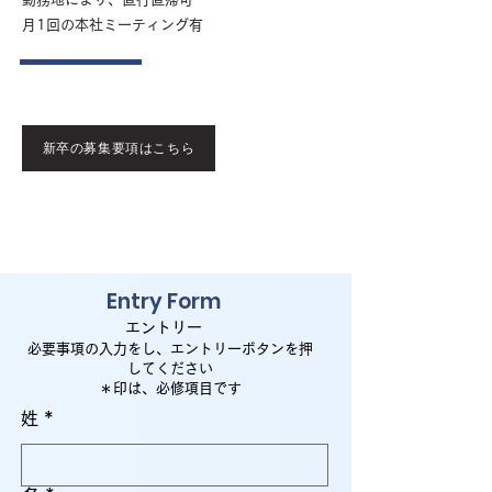
月1回の本社ミーティング有
新卒の募集要項はこちら
Entry Form
エントリー
​必要事項の入力をし、エントリーボタンを押
してください
​＊印は、必修項目です
姓